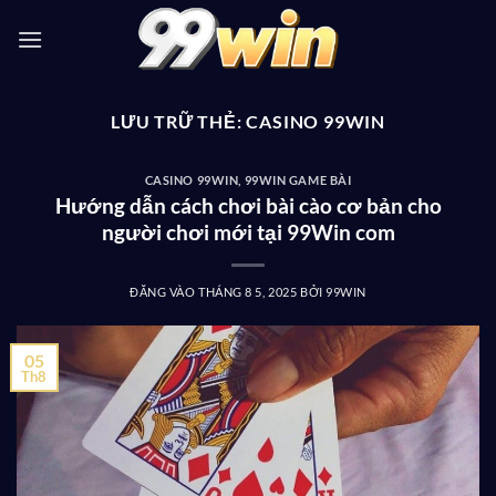
Bỏ
qua
nội
dung
LƯU TRỮ THẺ:
CASINO 99WIN
CASINO 99WIN
,
99WIN GAME BÀI
Hướng dẫn cách chơi bài cào cơ bản cho
người chơi mới tại 99Win com
ĐĂNG VÀO
THÁNG 8 5, 2025
BỞI
99WIN
05
Th8