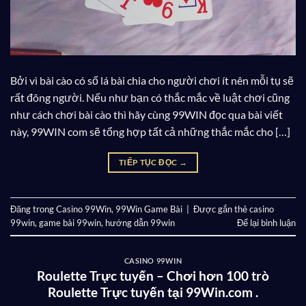
Bởi vì bài cào có số lá bài chia cho người chơi ít nên mỗi tụ sẽ
rất đông người. Nếu như bạn có thắc mắc về luật chơi cũng
như cách chơi bài cào thì hãy cùng 99WIN đọc qua bài viết
này, 99WIN com sẽ tổng hợp tất cả những thắc mắc cho […]
TIẾP TỤC ĐỌC
→
Đăng trong
Casino 99Win
,
99Win Game Bài
|
Được gắn thẻ
casino
99win
,
game bài 99win
,
hướng dẫn 99win
Để lại bình luận
CASINO 99WIN
Roulette Trực tuyến – Chơi hơn 100 trò
Roulette Trực tuyến tại 99Win.com .