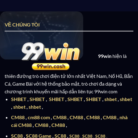
VỀ CHÚNG TÔI
99win
hiện là
thiên đường trò chơi điện tử lớn nhất Việt Nam, Nổ Hũ, Bắn
Cá, Game Bài với hệ thống bảo mật, trò chơi đa dạng và
chương trình khuyến mãi hấp dẫn liên tục 99win com
SHBET
,
SHBET
,
SHBET
,
SHBET
,
SHBET
,
shbet
,
shbet
,
shbet
,
shbet
,
CM88
,
cm88 com
,
CM88
,
CM88
,
CM88
,
CM88
,
nhà
cái CM88
,
CM88
,
CM88
,
SC88
,
SC88 Game
,
SC88
,
SC88
,
SC88
,
SC88
,