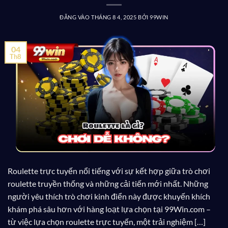
ĐĂNG VÀO
THÁNG 8 4, 2025
BỞI
99WIN
04
Th8
Roulette trực tuyến nổi tiếng với sự kết hợp giữa trò chơi
roulette truyền thống và những cải tiến mới nhất. Những
người yêu thích trò chơi kinh điển này được khuyến khích
khám phá sâu hơn với hàng loạt lựa chọn tại 99Win.com –
từ việc lựa chọn roulette trực tuyến, một trải nghiệm […]